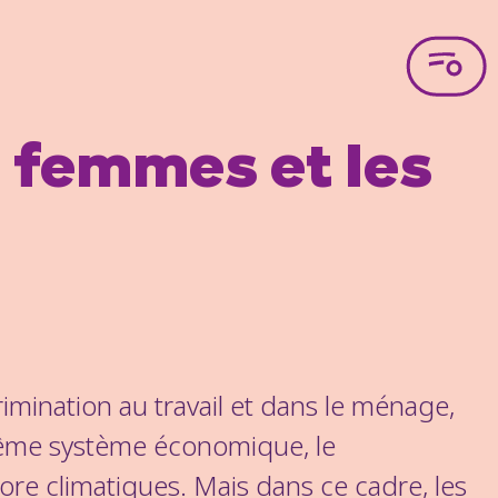
s femmes et les
imination au travail et dans le ménage,
même système économique, le
re climatiques. Mais dans ce cadre, les