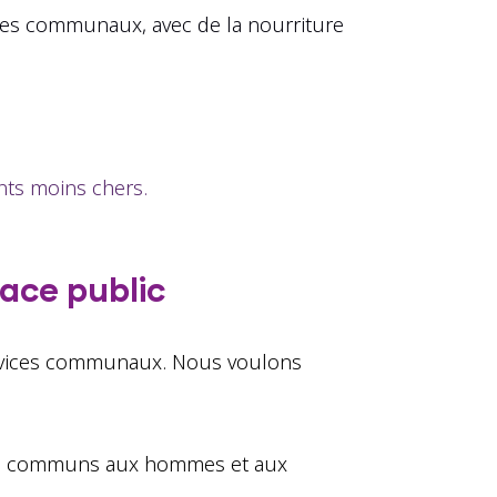
ices communaux, avec de la nourriture
ents moins chers.
pace public
services communaux. Nous voulons
ns, communs aux hommes et aux