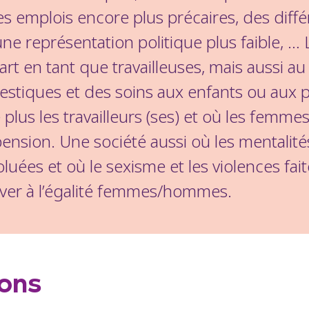
emplois encore plus précaires, des différe
e représentation politique plus faible, … 
rt en tant que travailleuses, mais aussi a
estiques et des soins aux enfants ou aux
plus les travailleurs (ses) et où les femm
e pension. Une société aussi où les mentali
luées et où le sexisme et les violences fai
iver à l’égalité femmes/hommes.
lons