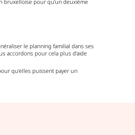
on bruxelloise pour qu’un deuxième
raliser le planning familial dans ses
ous accordons pour cela plus d’aide
pour qu’elles puissent payer un