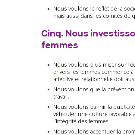
Nous voulons le reflet de la soci
mais aussi dans les comités de qu
Cinq. Nous investisso
femmes
Nous voulons plus miser sur l’édu
envers les femmes commence à un
affective et relationnelle doit a
Nous voulons que la prévention c
travail.
Nous voulons bannir la publicit
véhiculer une culture favorable
l’intégrité des femmes.
Nous voulons accentuer la prom