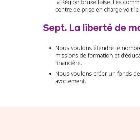
la Région bruxelloise. Les comm
centre de prise en charge voit le 
Sept. La liberté de m
Nous voulons étendre le nombre 
missions de formation et d’éduca
financière.
Nous voulons créer un fonds de 
avortement.