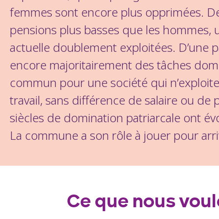
femmes sont encore plus opprimées. Des 
pensions plus basses que les hommes, un
actuelle doublement exploitées. D’une pa
encore majoritairement des tâches dom
commun pour une société qui n’exploite 
travail, sans différence de salaire ou d
siècles de domination patriarcale ont évo
La commune a son rôle à jouer pour arr
Ce que nous vou