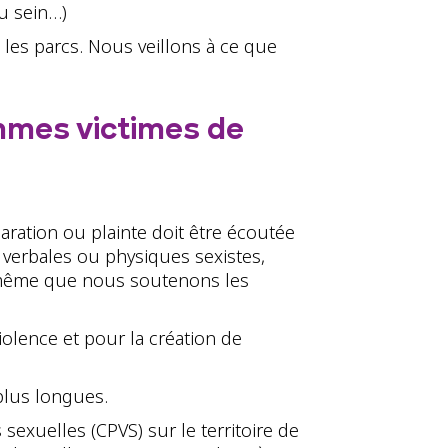
du sein…)
les parcs. Nous veillons à ce que
emmes victimes de
aration ou plainte doit être écoutée
 verbales ou physiques sexistes,
de même que nous soutenons les
olence et pour la création de
plus longues.
 sexuelles (CPVS) sur le territoire de