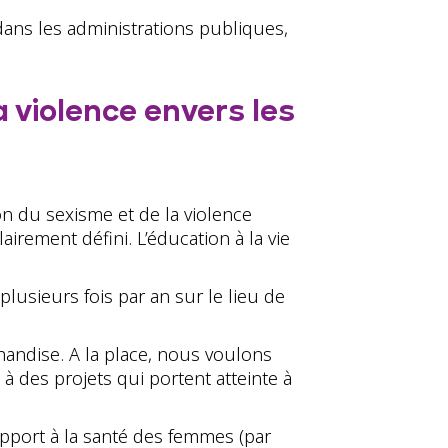
 dans les administrations publiques,
a violence envers les
ion du sexisme et de la violence
rement défini. L’éducation à la vie
lusieurs fois par an sur le lieu de
handise. A la place, nous voulons
 des projets qui portent atteinte à
port à la santé des femmes (par