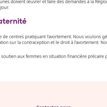
unes doivent œuvrer et faire des demandes à la Régi
jour.
aternité
de centres pratiquant l’avortement. Nous voulons géné
tion sur la contraception et le droit à l’avortement. N
soutien aux femmes en situation financière précaire 