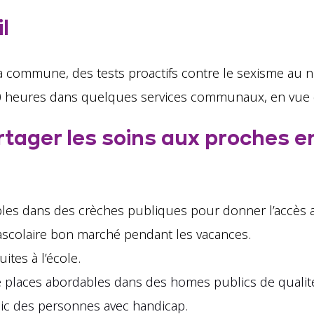
l
a commune, des tests proactifs contre le sexisme au 
0 heures dans quelques services communaux, en vue de
rtager les soins aux proches e
es dans des crèches publiques pour donner l’accès au
ascolaire bon marché pendant les vacances.
ites à l’école.
laces abordables dans des homes publics de qualité
ic des personnes avec handicap.