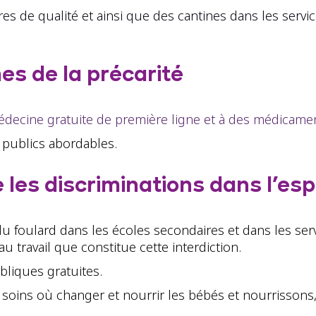
es de qualité et ainsi que des cantines dans les serv
mes de la précarité
médecine gratuite de première ligne et à des médicam
publics abordables.
 les discriminations dans l’es
du foulard dans les écoles secondaires et dans les 
 au travail que constitue cette interdiction.
bliques gratuites.
soins où changer et nourrir les bébés et nourrisso