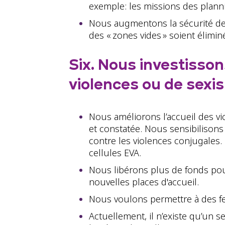
exemple: les missions des planni
Nous augmentons la sécurité des 
des « zones vides » soient élimi
Six. Nous investisso
violences ou de sexi
Nous améliorons l’accueil des vi
et constatée. Nous sensibilisons
contre les violences conjugales
cellules EVA.
Nous libérons plus de fonds pour
nouvelles places d'accueil.
Nous voulons permettre à des fe
Actuellement, il n’existe qu’un s