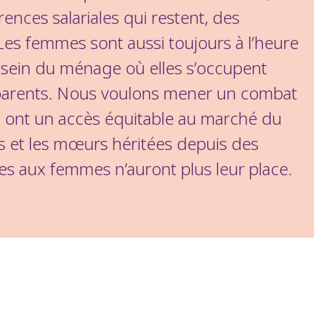
nces salariales qui restent, des
Les femmes sont aussi toujours à l’heure
u sein du ménage où elles s’occupent
 parents. Nous voulons mener un combat
es ont un accès équitable au marché du
tés et les mœurs héritées depuis des
tes aux femmes n’auront plus leur place.