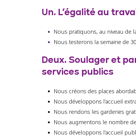
Un. L’égalité au travai
Nous pratiquons, au niveau de l
Nous testerons la semaine de 3
Deux. Soulager et pa
services publics
Nous créons des places abordabl
Nous développons l’accueil extr
Nous rendons les garderies gratu
Nous augmentons le nombre de p
Nous développons l’accueil publ