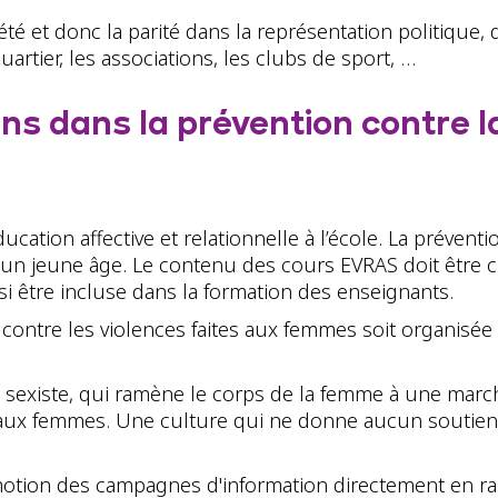
été et donc la parité dans la représentation politique,
artier, les associations, les clubs de sport, …
ns dans la prévention contre l
cation affective et relationnelle à l’école. La prévent
 jeune âge. Le contenu des cours EVRAS doit être clai
ussi être incluse dans la formation des enseignants.
ontre les violences faites aux femmes soit organisée p
é sexiste, qui ramène le corps de la femme à une marc
 aux femmes. Une culture qui ne donne aucun soutien à
otion des campagnes d'information directement en rap