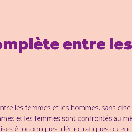
complète entre le
entre les femmes et les hommes, sans discr
ommes et les femmes sont confrontés au 
crises économiques, démocratiques ou enco